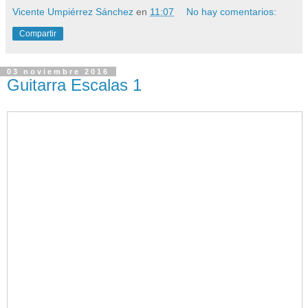
Vicente Umpiérrez Sánchez
en
11:07
No hay comentarios:
Compartir
03 noviembre 2016
Guitarra Escalas 1