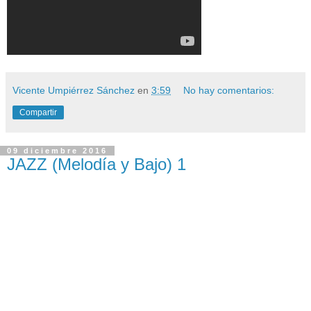
Vicente Umpiérrez Sánchez
en
3:59
No hay comentarios:
Compartir
09 diciembre 2016
JAZZ (Melodía y Bajo) 1