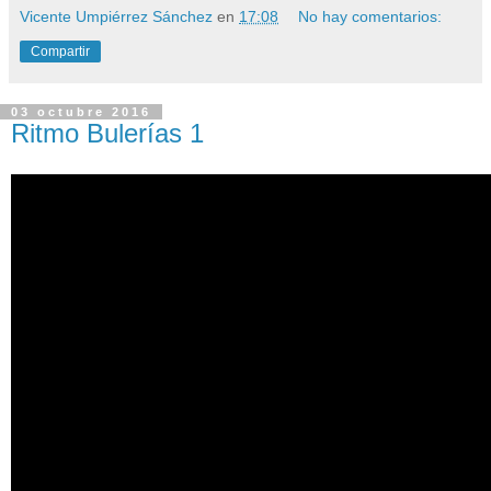
Vicente Umpiérrez Sánchez
en
17:08
No hay comentarios:
Compartir
03 octubre 2016
Ritmo Bulerías 1