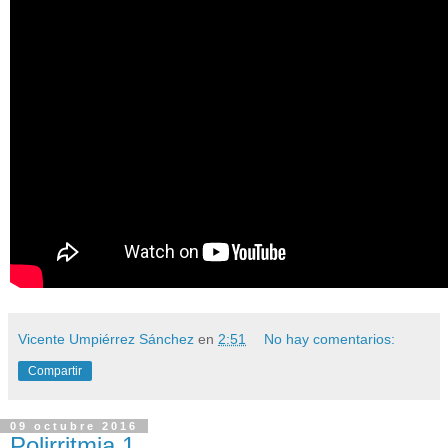
Vicente Umpiérrez Sánchez
en
2:51
No hay comentarios:
Compartir
09 octubre 2016
Polirritmia 1