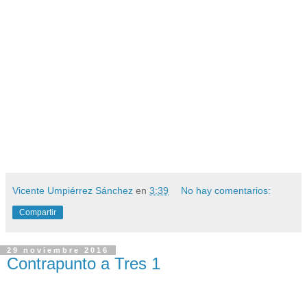
Vicente Umpiérrez Sánchez
en
3:39
No hay comentarios:
Compartir
29 noviembre 2016
Contrapunto a Tres 1