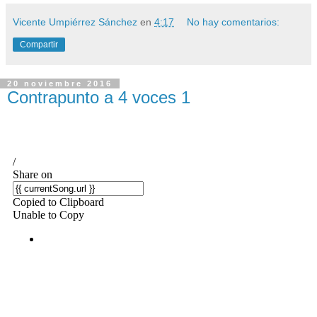
Vicente Umpiérrez Sánchez
en
4:17
No hay comentarios:
Compartir
20 noviembre 2016
Contrapunto a 4 voces 1