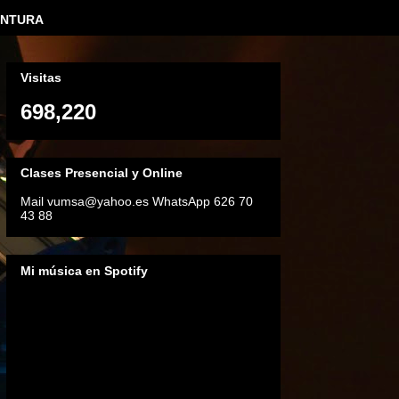
INTURA
Visitas
698,220
Clases Presencial y Online
Mail vumsa@yahoo.es WhatsApp 626 70
43 88
Mi música en Spotify