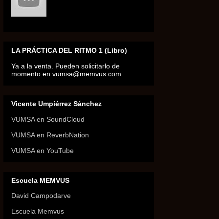
LA PRÁCTICA DEL RITMO 1 (Libro)
Ya a la venta. Pueden solicitarlo de
momento en vumsa@memvus.com
Vicente Umpiérrez Sánchez
VUMSA en SoundCloud
VUMSA en ReverbNation
VUMSA en YouTube
Escuela MEMVUS
David Campodarve
Escuela Memvus