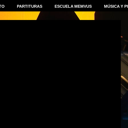
TO
PARTITURAS
ESCUELA MEMVUS
MÚSICA Y P