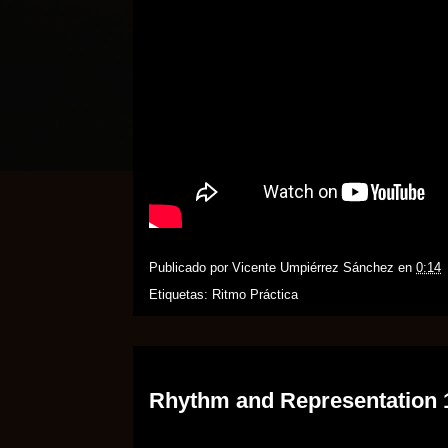
Publicado por
Vicente Umpiérrez Sánchez
en
0:14
Etiquetas:
Ritmo Práctica
03 mayo 2015
Rhythm and Representation 