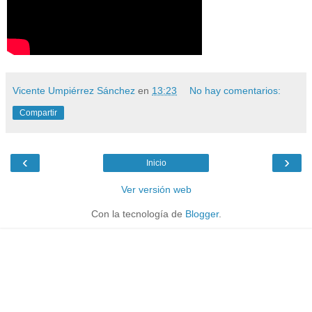
Vicente Umpiérrez Sánchez
en
13:23
No hay comentarios:
Compartir
‹
›
Inicio
Ver versión web
Con la tecnología de
Blogger
.