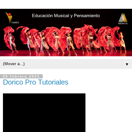
▼
05 febrero 2023
Dorico Pro Tutoriales