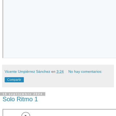
Vicente Umpiérrez Sánchez
en
3:24
No hay comentarios:
Compartir
16 septiembre 2024
Solo Ritmo 1