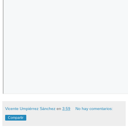
Vicente Umpiérrez Sánchez
en
3:59
No hay comentarios:
Compartir