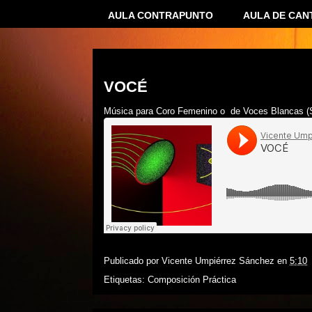
AULA CONTRAPUNTO
AULA DE CAN
02 febrero 2014
VOCÉ
Música para Coro Femenino o de Voces Blancas (
Publicado por
Vicente Umpiérrez Sánchez
en
5:10
Etiquetas:
Composición Práctica