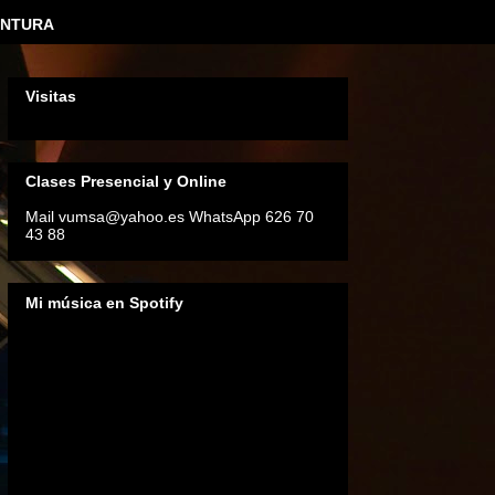
INTURA
Visitas
Clases Presencial y Online
Mail vumsa@yahoo.es WhatsApp 626 70
43 88
Mi música en Spotify