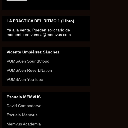
LA PRÁCTICA DEL RITMO 1 (Libro)
Ya a la venta. Pueden solicitarlo de
momento en vumsa@memvus.com
Vicente Umpiérrez Sánchez
VUMSA en SoundCloud
VUMSA en ReverbNation
VUMSA en YouTube
Escuela MEMVUS
David Campodarve
Escuela Memvus
Memvus Academia