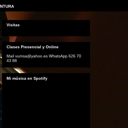
INTURA
Visitas
Clases Presencial y Online
Mail vumsa@yahoo.es WhatsApp 626 70
43 88
Mi música en Spotify