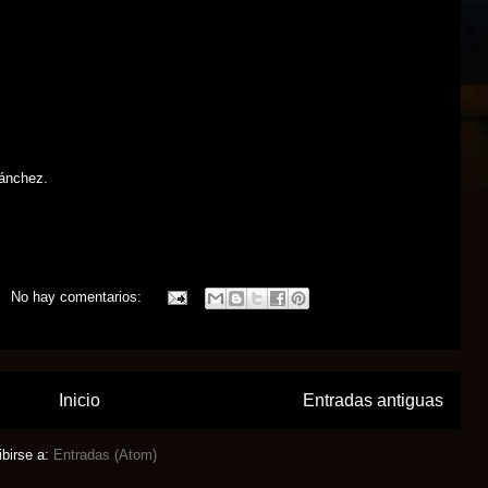
Sánchez
.
No hay comentarios:
Inicio
Entradas antiguas
ibirse a:
Entradas (Atom)