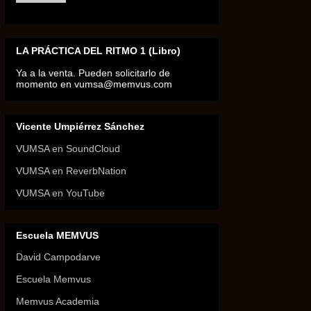
LA PRÁCTICA DEL RITMO 1 (Libro)
Ya a la venta. Pueden solicitarlo de
momento en vumsa@memvus.com
Vicente Umpiérrez Sánchez
VUMSA en SoundCloud
VUMSA en ReverbNation
VUMSA en YouTube
Escuela MEMVUS
David Campodarve
Escuela Memvus
Memvus Academia