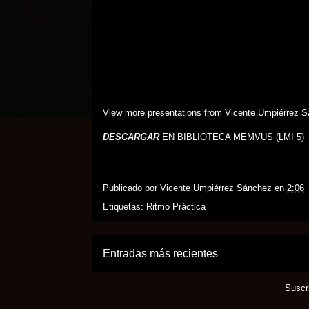
View more
presentations
from
Vicente Umpiérrez 
DESCARGAR
EN BIBLIOTECA MEMVUS (LMI 5)
Publicado por
Vicente Umpiérrez Sánchez
en
2:06
Etiquetas:
Ritmo Práctica
Entradas más recientes
Suscr