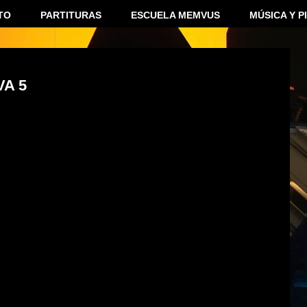
TO
PARTITURAS
ESCUELA MEMVUS
MÚSICA Y P
VA 5