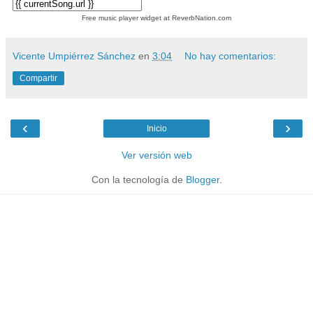
Free music player widget at ReverbNation.com
Vicente Umpiérrez Sánchez
en
3:04
No hay comentarios:
Compartir
‹
›
Inicio
Ver versión web
Con la tecnología de
Blogger
.