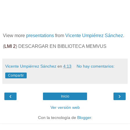
View more
presentations
from
Vicente Umpiérrez Sánchez
.
(
LMI 2
) DESCARGAR EN BIBLIOTECA MEMVUS
Vicente Umpiérrez Sánchez
en
4:13
No hay comentarios:
Compartir
‹
›
Inicio
Ver versión web
Con la tecnología de
Blogger
.