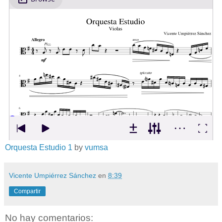
Orquesta Estudio 1
by
vumsa
Vicente Umpiérrez Sánchez
en
8:39
Compartir
No hay comentarios: