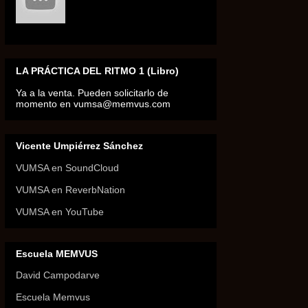
LA PRÁCTICA DEL RITMO 1 (Libro)
Ya a la venta. Pueden solicitarlo de
momento en vumsa@memvus.com
Vicente Umpiérrez Sánchez
VUMSA en SoundCloud
VUMSA en ReverbNation
VUMSA en YouTube
Escuela MEMVUS
David Campodarve
Escuela Memvus