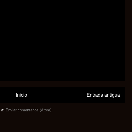
Inicio
Entrada antigua
e a:
Enviar comentarios (Atom)