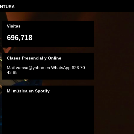
INTURA
Visitas
696,718
Clases Presencial y Online
Mail vumsa@yahoo.es WhatsApp 626 70
43 88
Mi música en Spotify