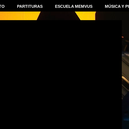
TO
PARTITURAS
ESCUELA MEMVUS
MÚSICA Y P