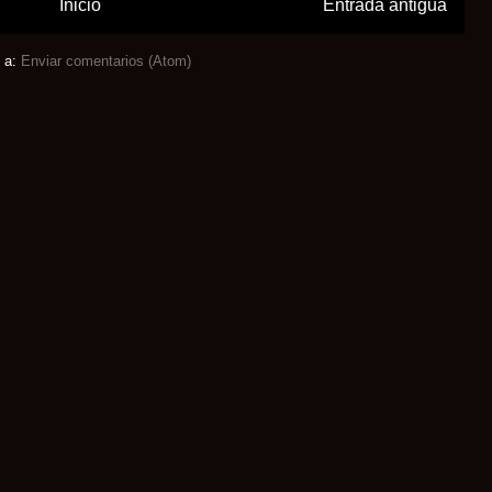
Inicio
Entrada antigua
e a:
Enviar comentarios (Atom)