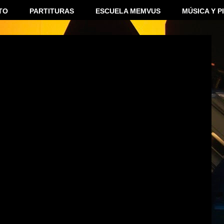
TO
PARTITURAS
ESCUELA MEMVUS
MÚSICA Y P