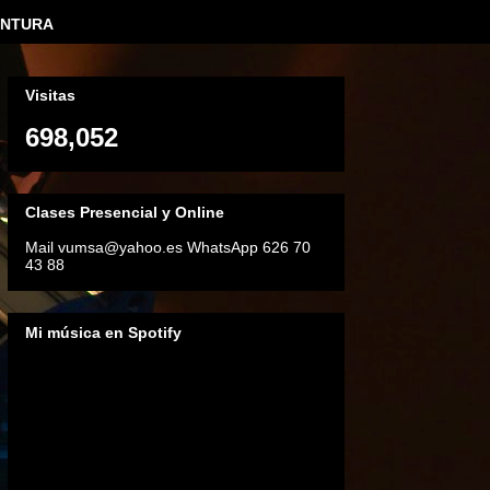
INTURA
Visitas
698,052
Clases Presencial y Online
Mail vumsa@yahoo.es WhatsApp 626 70
43 88
Mi música en Spotify