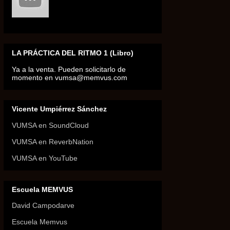
LA PRÁCTICA DEL RITMO 1 (Libro)
Ya a la venta. Pueden solicitarlo de
momento en vumsa@memvus.com
Vicente Umpiérrez Sánchez
VUMSA en SoundCloud
VUMSA en ReverbNation
VUMSA en YouTube
Escuela MEMVUS
David Campodarve
Escuela Memvus