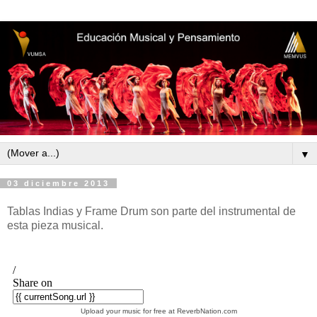
▼
03 diciembre 2013
Tablas Indias y Frame Drum son parte del instrumental de
esta pieza musical.
Upload your music for free at ReverbNation.com