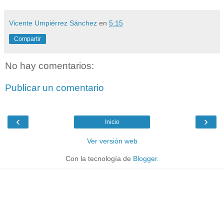
Vicente Umpiérrez Sánchez
en
5:15
Compartir
No hay comentarios:
Publicar un comentario
‹
›
Inicio
Ver versión web
Con la tecnología de
Blogger
.