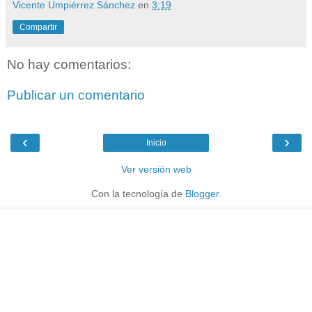
Vicente Umpiérrez Sánchez
en
3:19
Compartir
No hay comentarios:
Publicar un comentario
‹
›
Inicio
Ver versión web
Con la tecnología de
Blogger
.