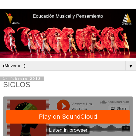
▼
14 febrero 2012
SIGLOS