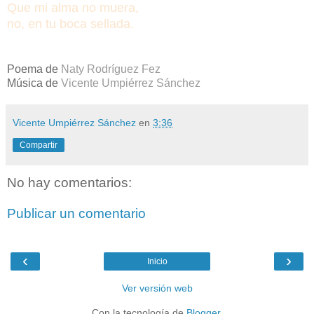
Que mi alma no muera,
no, en tu boca sellada.
Poema de
Naty Rodríguez Fez
Música de
Vicente Umpiérrez Sánchez
Vicente Umpiérrez Sánchez
en
3:36
Compartir
No hay comentarios:
Publicar un comentario
‹
›
Inicio
Ver versión web
Con la tecnología de
Blogger
.