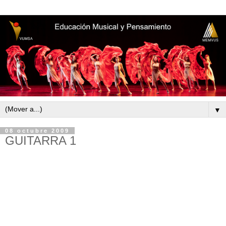
▼
08 octubre 2009
GUITARRA 1