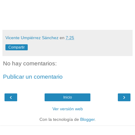
Vicente Umpiérrez Sánchez
en
7:25
Compartir
No hay comentarios:
Publicar un comentario
‹
›
Inicio
Ver versión web
Con la tecnología de
Blogger
.